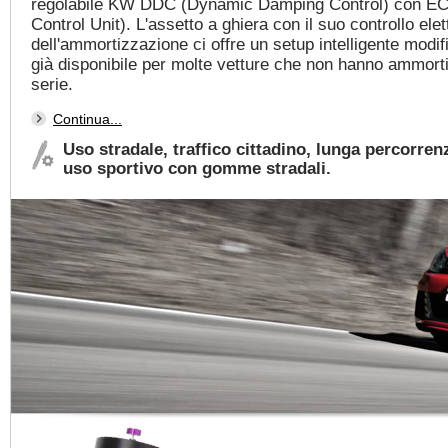
regolabile KW DDC (Dynamic Damping Control) con EC
Control Unit). L'assetto a ghiera con il suo controllo elet
dell'ammortizzazione ci offre un setup intelligente modif
già disponibile per molte vetture che non hanno ammortiz
serie.
Continua...
Uso stradale, traffico cittadino, lunga percorren
uso sportivo con gomme stradali.