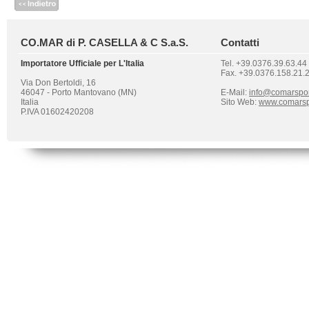
CO.MAR di P. CASELLA & C S.a.S.
Contatti
Importatore Ufficiale per L'Italia
Tel. +39.0376.39.63.44
Fax. +39.0376.158.21.
Via Don Bertoldi, 16
46047 - Porto Mantovano (MN)
E-Mail:
info@comarspo
Italia
Sito Web:
www.comarsp
P.IVA 01602420208