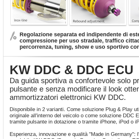
Regolazione separata ed indipendente di est
compressione per uso stradale, traffico citta
percorrenza, tuning, show e uso sportivo co
KW DDC & DDC ECU
Da guida sportiva a confortevole solo 
pulsante e senza modificare il look ott
ammortizzatori elettronici KW DDC.
Disponibile in 2 varianti. Come soluzione Plug & Play uti
originale all'interno del veicolo o come soluzione DDC 
tramite pulsante in dotazione o tramite iPhone, iPod o i
Esperienza, innovazione e qualità "Made in Germany": l'