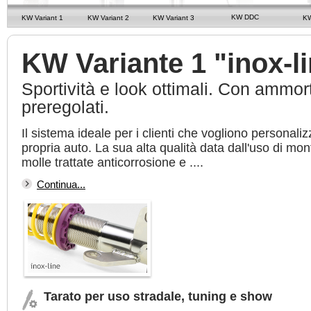
KW DDC
KW Variant 1
KW Variant 2
KW Variant 3
K
KW Variante 1 "inox-l
Sportività e look ottimali. Con ammort
preregolati.
Il sistema ideale per i clienti che vogliono personaliz
propria auto. La sua alta qualità data dall'uso di mont
molle trattate anticorrosione e ....
Continua...
Tarato per uso stradale, tuning e show