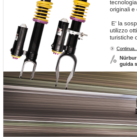
tecnologia
originali e
E' la sosp
utilizzo ot
turistiche
Continua..
Nürburg
guida s