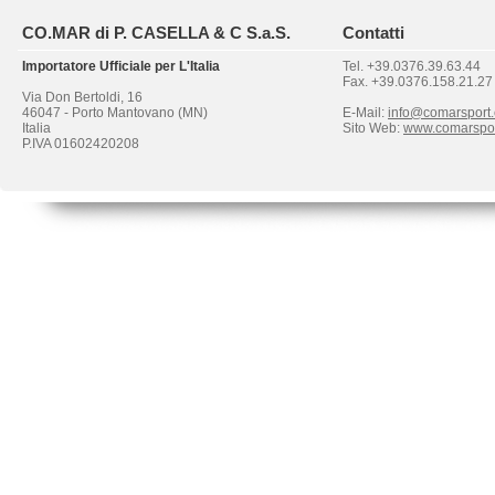
CO.MAR di P. CASELLA & C S.a.S.
Contatti
Importatore Ufficiale per L'Italia
Tel. +39.0376.39.63.44
Fax. +39.0376.158.21.27
Via Don Bertoldi, 16
46047 - Porto Mantovano (MN)
E-Mail:
info@comarsport
Italia
Sito Web:
www.comarspo
P.IVA 01602420208